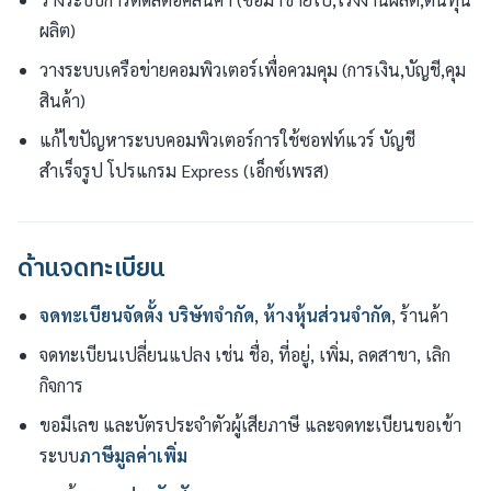
ผลิต)
วางระบบเครือข่ายคอมพิวเตอร์เพื่อควมคุม (การเงิน,บัญชี,คุม
สินค้า)
แก้ไขปัญหาระบบคอมพิวเตอร์การใช้ซอฟท์แวร์ บัญชี
สำเร็จรูป โปรแกรม Express (เอ็กซ์เพรส)
ด้านจดทะเบียน
จดทะเบียนจัดตั้ง
บริษัทจำกัด
,
ห้างหุ้นส่วนจำกัด
, ร้านค้า
จดทะเบียนเปลี่ยนแปลง เช่น ชื่อ, ที่อยู่, เพิ่ม, ลดสาขา, เลิก
กิจการ
ขอมีเลข และบัตรประจำตัวผู้เสียภาษี และจดทะเบียนขอเข้า
ระบบ
ภาษีมูลค่าเพิ่ม