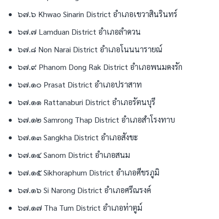
๖๗.๖ Khwao Sinarin District อำเภอเขวาสินรินทร์
๖๗.๗ Lamduan District อำเภอลำดวน
๖๗.๘ Non Narai District อำเภอโนนนารายณ์
๖๗.๙ Phanom Dong Rak District อำเภอพนมดงรัก
๖๗.๑๐ Prasat District อำเภอปราสาท
๖๗.๑๑ Rattanaburi District อำเภอรัตนบุรี
๖๗.๑๒ Samrong Thap District อำเภอสำโรงทาบ
๖๗.๑๓ Sangkha District อำเภอสังขะ
๖๗.๑๔ Sanom District อำเภอสนม
๖๗.๑๕ Sikhoraphum District อำเภอศีขรภูมิ
๖๗.๑๖ Si Narong District อำเภอศรีณรงค์
๖๗.๑๗ Tha Tum District อำเภอท่าตูม์