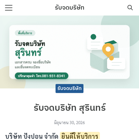
Skip
รับจดบริษัท
to
Search
content
for:
บริษัท เริ่มต้นง่าย เอกสารครบ
รับจดบริษัท
รับจดบริษัท สุรินทร์
มิถุนายน 30, 2026
บริษัท ปังปอน จำกัด
ยินดีให้บริการ