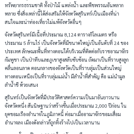
ทรัพยากรธรรมชาติ ทั้งป่าไม้ แหล่งน้ำ และพืชพรรณอันหลาก
หลาย ซึ่งสิ่งเหล่านี้ได้ส่งเสริมให้จังหวัดสุรินทร์เป็นเมืองที่น่า
สนใจและน่าท่องเที่ยวไม่แพ้จังหวัดอื่นๆ
จังหวัดสุรินทร์มีเนื้อที่ประมาณ 8,124 ตารางกิโลเมตร หรือ
ประมาณ 5 ล้านไร่ เป็นจังหวัดที่มีขนาดใหญ่เป็นอันดับที่ 24 ของ
ประเทศ ลักษณะพื้นที่ทางตอนใต้บริเวณที่ติดต่อกับราชอาณาจักร
กัมพูชา เป็นป่าทึบและภูเขาสูงสลับซับซ้อน ถัดมาเป็นที่ราบสูงลูก
คลื่นลอนลาด ตอนกลางของจังหวัดเป็นที่ราบลุ่มเป็นส่วนใหญ่
ทางตอนเหนือเป็นที่ราบลุ่มแม่น้ำ มีลำน้ำที่สำคัญ คือ แม่นำมูล
ลำน้ำชี ห้วยเสนง
สุรินทร์เป็นจังหวัดที่มีประวัติศาสตร์ความเป็นมาอันยาวนาน
จังหวัดหนึ่ง สันนิษฐานว่าสร้างขึ้นเมื่อประมาณ 2,000 ปีก่อน ใน
ยุคขอมเรืองอำนาจในภูมิภาคนี้ ต่อมาเมื่ออาณาจักรขอมเสื่อม
อำนาจลง เมืองดังกล่าวก็ถูกทิ้งร้างไปเป็นเวลานาน