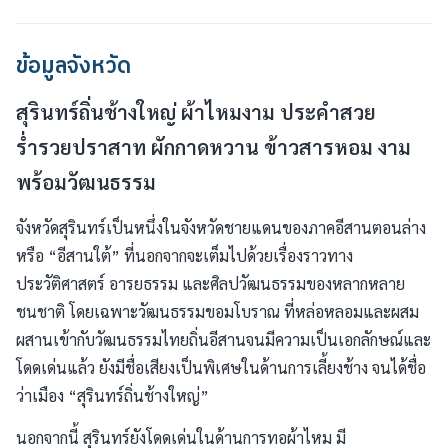
ข้อมูลจังหวัด
สุรินทร์ถิ่นช้างใหญ่ ผ้าไหมงาม ประคำสวย
ร่ำรวยปราสาท ผักกาดหวาน ข้าวสารหอม งาม
พร้อมวัฒนธรรม
จังหวัดสุรินทร์เป็นหนึ่งในจังหวัดชายแดนของภาคอีสานตอนล่าง
หรือ “อีสานใต้” ที่นอกจากจะเต็มไปด้วยเรื่องราวทาง
ประวัติศาสตร์ อารยธรรม และศิลปวัฒนธรรมของหลากหลาย
ชนชาติ โดยเฉพาะวัฒนธรรมขอมโบราณ ที่หล่อหลอมและผสม
ผสานเข้ากับวัฒนธรรมไทยถิ่นอีสานจนมีความเป็นเอกลักษณ์และ
โดดเด่นแล้ว ยังมีชื่อเสียงเป็นพิเศษในด้านการเลี้ยงช้าง จนได้ชื่อ
ว่าเมือง “สุรินทร์ถิ่นช้างใหญ่”
นอกจากนี้ สุรินทร์ยังโดดเด่นในด้านการทอผ้าไหม มี