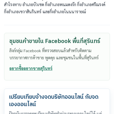
สำโรงทาบ อำเภอบัวเชด กิ่งอำเภอพนมดงรัก กิ่งอำเภอศรีณรงค์
กิ่งอำเภอเขวาสินรินทร์ และกิ่งอำเภอโนนนารายณ์
ชุมชนค้าขายใน Facebook พื้นที่สุรินทร์
ลิงก์กลุ่ม Facebook ที่ตรวจสอบแล้วสำหรับติดตาม
บรรยากาศการค้าขาย พูดคุย และชุมชนในพื้นที่สุรินทร์
อยากซื้ออยากขายสุรินทร์
เปรียบเทียบจ้างจดบริษัทออนไลน์ กับจด
เองออนไลน์
ปัจจุบันการจดทะเบียนบริษัททำผ่านระบบออนไลน์ได้ แต่