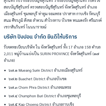
สุรินทร์ รับวางระบบบัญชีสุรินทร์ วางระบบบัญชีสุรินทร์ รับตรวจ
สอบบัญชีสุรินทร์ ตรวจสอบบัญชีสุรินทร์ จังหวัดสุรินทร์ อำเภอ
เมืองสุรินทร์ ชุมพลบุรี ท่าตูม จอมพระ ปราสาท กาบเชิง รัตนบุรี
สนม ศีขรภูมิ สังขะ ลำดวน สำโรงทาบ บัวเชด พนมดงรัก ศรีณรงค์
เขวาสินรินทร์ โนนนารายณ์
บริษัท ปังปอน จำกัด ยินดีให้บริการ
รับจดทะเบียนบริษัท ใน จังหวัดสุรินทร์ ทั้ง 17 อำเภอ 158 ตำบล
2,011 หมู่บ้านแบ่งเป็น SURIN PROVINCE จังหวัดสุรินทร์ (๑๗
อำเภอ)
๖๗.๑ Mueang Surin District อำเภอเมืองสุรินทร์
๖๗.๒ Buachet District อำเภอบัวเชด
๖๗.๓ Chom Phra District อำเภอจมพระ
๖๗.๔ Chumphon Buri District อำเภอชุมพลบุรี
๖๗.๕ Kap Choeng District อำเภอกาบเชิง