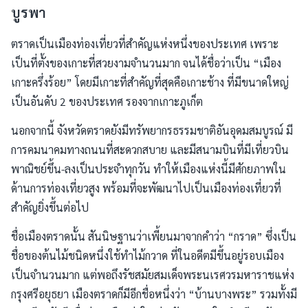
บูรพา
ตราดเป็นเมืองท่องเที่ยวที่สำคัญแห่งหนึ่งของประเทศ เพราะ
เป็นที่ตั้งของเกาะที่สวยงามจำนวนมาก จนได้ชื่อว่าเป็น “เมือง
เกาะครึ่งร้อย” โดยมีเกาะที่สำคัญที่สุดคือเกาะช้าง ที่มีขนาดใหญ่
เป็นอันดับ 2 ของประเทศ รองจากเกาะภูเก็ต
นอกจากนี้ จังหวัดตราดยังมีทรัพยากรธรรมชาติอันอุดมสมบูรณ์ มี
การคมนาคมทางถนนที่สะดวกสบาย และมีสนามบินที่มีเที่ยวบิน
พาณิชย์ขึ้น-ลงเป็นประจำทุกวัน ทำให้เมืองแห่งนี้มีศักยภาพใน
ด้านการท่องเที่ยวสูง พร้อมที่จะพัฒนาไปเป็นเมืองท่องเที่ยวที่
สำคัญยิ่งขึ้นต่อไป
ชื่อเมืองตราดนั้น สันนิษฐานว่าเพี้ยนมาจากคำว่า “กราด” ซึ่งเป็น
ชื่อของต้นไม้ชนิดหนึ่งใช้ทำไม้กวาด ที่ในอดีตมีขึ้นอยู่รอบเมือง
เป็นจำนวนมาก แต่พอถึงรัชสมัยสมเด็จพระนเรศวรมหาราชแห่ง
กรุงศรีอยุธยา เมืองตราดก็มีอีกชื่อหนึ่งว่า “บ้านบางพระ” รวมทั้งมี