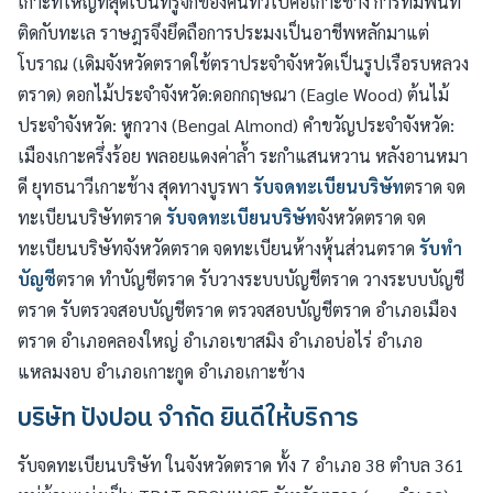
เกาะที่ใหญ่ที่สุดเป็นที่รู้จักของคนทั่วไปคือเกาะช้าง การที่มีพื้นที่
ติดกับทะเล ราษฎรจึงยึดถือการประมงเป็นอาชีพหลักมาแต่
โบราณ (เดิมจังหวัดตราดใช้ตราประจำจังหวัดเป็นรูปเรือรบหลวง
ตราด) ดอกไม้ประจำจังหวัด:ดอกกฤษณา (Eagle Wood) ต้นไม้
ประจำจังหวัด: หูกวาง (Bengal Almond) คำขวัญประจำจังหวัด:
เมืองเกาะครึ่งร้อย พลอยแดงค่าล้ำ ระกำแสนหวาน หลังอานหมา
ดี ยุทธนาวีเกาะช้าง สุดทางบูรพา
รับจดทะเบียนบริษัท
ตราด จด
ทะเบียนบริษัทตราด
รับจดทะเบียนบริษัท
จังหวัดตราด จด
ทะเบียนบริษัทจังหวัดตราด จดทะเบียนห้างหุ้นส่วนตราด
รับทำ
บัญชี
ตราด ทำบัญชีตราด รับวางระบบบัญชีตราด วางระบบบัญชี
ตราด รับตรวจสอบบัญชีตราด ตรวจสอบบัญชีตราด อำเภอเมือง
ตราด อำเภอคลองใหญ่ อำเภอเขาสมิง อำเภอบ่อไร่ อำเภอ
แหลมงอบ อำเภอเกาะกูด อำเภอเกาะช้าง
บริษัท ปังปอน จำกัด ยินดีให้บริการ
รับจดทะเบียนบริษัท ในจังหวัดตราด ทั้ง 7 อำเภอ 38 ตำบล 361