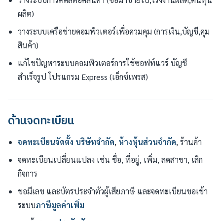
ผลิต)
วางระบบเครือข่ายคอมพิวเตอร์เพื่อควมคุม (การเงิน,บัญชี,คุม
สินค้า)
แก้ไขปัญหาระบบคอมพิวเตอร์การใช้ซอฟท์แวร์ บัญชี
สำเร็จรูป โปรแกรม Express (เอ็กซ์เพรส)
ด้านจดทะเบียน
จดทะเบียนจัดตั้ง
บริษัทจำกัด
,
ห้างหุ้นส่วนจำกัด
, ร้านค้า
จดทะเบียนเปลี่ยนแปลง เช่น ชื่อ, ที่อยู่, เพิ่ม, ลดสาขา, เลิก
กิจการ
ขอมีเลข และบัตรประจำตัวผู้เสียภาษี และจดทะเบียนขอเข้า
ระบบ
ภาษีมูลค่าเพิ่ม