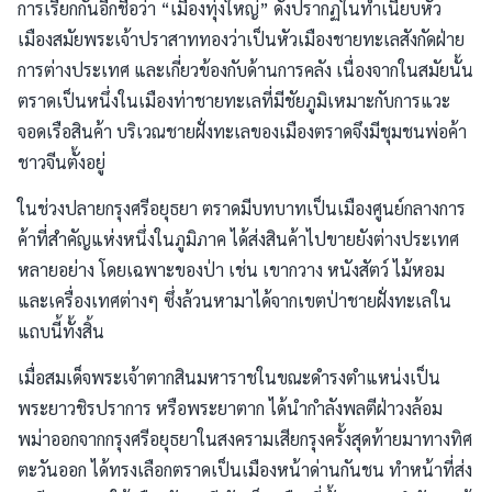
การเรียกกันอีกชื่อว่า “เมืองทุ่งใหญ่” ดังปรากฏในทำเนียบหัว
เมืองสมัยพระเจ้าปราสาททองว่าเป็นหัวเมืองชายทะเลสังกัดฝ่าย
การต่างประเทศ และเกี่ยวข้องกับด้านการคลัง เนื่องจากในสมัยนั้น
ตราดเป็นหนึ่งในเมืองท่าชายทะเลที่มีชัยภูมิเหมาะกับการแวะ
จอดเรือสินค้า บริเวณชายฝั่งทะเลของเมืองตราดจึงมีชุมชนพ่อค้า
ชาวจีนตั้งอยู่
ในช่วงปลายกรุงศรีอยุธยา ตราดมีบทบาทเป็นเมืองศูนย์กลางการ
ค้าที่สำคัญแห่งหนึ่งในภูมิภาค ได้ส่งสินค้าไปขายยังต่างประเทศ
หลายอย่าง โดยเฉพาะของป่า เช่น เขากวาง หนังสัตว์ ไม้หอม
และเครื่องเทศต่างๆ ซึ่งล้วนหามาได้จากเขตป่าชายฝั่งทะเลใน
แถบนี้ทั้งสิ้น
เมื่อสมเด็จพระเจ้าตากสินมหาราชในขณะดำรงตำแหน่งเป็น
พระยาวชิรปราการ หรือพระยาตาก ได้นำกำลังพลตีฝ่าวงล้อม
พม่าออกจากกรุงศรีอยุธยาในสงครามเสียกรุงครั้งสุดท้ายมาทางทิศ
ตะวันออก ได้ทรงเลือกตราดเป็นเมืองหน้าด่านกันชน ทำหน้าที่ส่ง