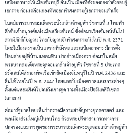
เสบียงอาหารให้เมืองจันทบุรี อันเป็นเมืองที่ตั้งของกองกำลังกอบกู้
เอกราช ก่อนเคลื่อนกองทัพออกทำสงครามกู้เอกราชจนสำเร็จ
ในสมัยพระบาทสมเด็จพระนั่งเกล้าเจ้าอยู่หัว รัชกาลที่ 3 ไทยทำ
ศึกกับเจ้าอนุวงศ์แห่งเมืองเวียงจันทน์ ซึ่งต่อมาเวียงจันทน์หันไป
สวามิภักดิ์กับญวน ไทยกับญวนจึงทำสงครามกันในปี พ.ศ. 2371
โดยมีเมืองตราดเป็นแหล่งกำลังพลและเสบียงอาหาร มีการตั้ง
ป้อมค่ายอยู่ที่บ้านแหลมหิน ปากอ่าวเมืองตรา ต่อมาในสมัย
พระบาทสมเด็จพระจุลจอมเกล้าเจ้าอยู่หัว รัชกาลที่ 5 ประเทศ
ฝรั่งเศสได้ส่งกองทัพเรือเข้ายึดเมืองจันทบุรีในปี พ.ศ. 2436 และ
คืนให้ไทยในปี พ.ศ. 2447 โดยแลกกับเมืองตราดและเกาะต่างๆ
ตั้งแต่แหลมสิงห์ไปจนถึงเกาะกูด รวมทั้งเมืองปัจจันตคีรีเขตร
(เกาะกง)
ต่อมารัฐบาลไทยเห็นว่าตราดมีความสำคัญทางยุทธศาสตร์ และ
พลเมืองส่วนใหญ่เป็นคนไทย ด้วยพระปรีชาสามารถทางการ
ปกครองและการทูตของพระบาทสมเด็จพระจุลจอมเกล้าเจ้าอยู่หัว