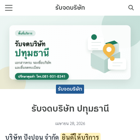
Skip
รับจดบริษัท
to
Search
content
for:
บริษัท เริ่มต้นง่าย เอกสารครบ
รับจดบริษัท
รับจดบริษัท ปทุมธานี
เมษายน 28, 2026
บริษัท ปังปอน จำกัด
ยินดีให้บริการ