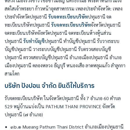
หลวง เมืองรวงข้าว เชื้อชาวมอญ นครธรรมะ พระตำหนักรวมใจ
สดใสเจ้าพระยา ก้าวหน้าอุตสาหกรรม เพลงประจำจังหวัด: เพลง
ประจำจังหวัดปทุมธานี
รับจดทะเบียนบริษัท
ปทุมธานี จด
ทะเบียนบริษัทปทุมธานี
รับจดทะเบียนบริษัท
จังหวัดปทุมธานี
จดทะเบียนบริษัทจังหวัดปทุมธานี จดทะเบียนห้างหุ้นส่วน
ปทุมธานี
รับทำบัญชี
ปทุมธานี ทำบัญชีปทุมธานี รับวางระบบ
บัญชีปทุมธานี วางระบบบัญชีปทุมธานี รับตรวจสอบบัญชี
ปทุมธานี ตรวจสอบบัญชีปทุมธานี อำเภอเมืองปทุมธานี อำเภอ
เมืองปทุมธานี คลองหลวง ธัญบุรี หนองเสือ ลาดหลุมแก้ว ลำลูกกา
สามโคก
บริษัท ปังปอน จำกัด ยินดีให้บริการ
รับจดทะเบียนบริษัท ในจังหวัดปทุมธานี ทั้ง 7 อำเภอ 60 ตำบล
529 หมู่บ้านแบ่งเป็น PATHUM THANI PROVINCE จังหวัด
ปทุมธานี (๗ อำเภอ)
๓๖.๑ Mueang Pathum Thani District อำเภอเมืองปทุมธานี