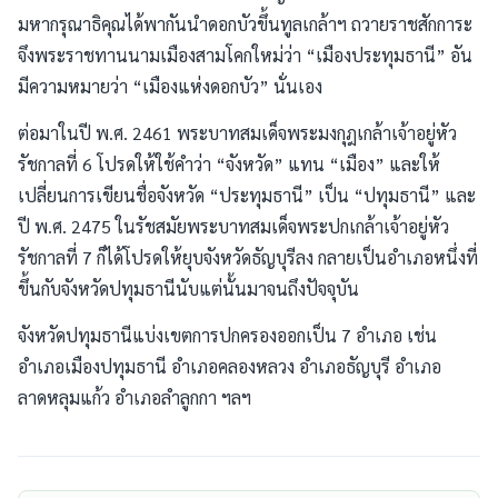
มหากรุณาธิคุณได้พากันนำดอกบัวขึ้นทูลเกล้าฯ ถวายราชสักการะ
จึงพระราชทานนามเมืองสามโคกใหม่ว่า “เมืองประทุมธานี” อัน
มีความหมายว่า “เมืองแห่งดอกบัว” นั่นเอง
ต่อมาในปี พ.ศ. 2461 พระบาทสมเด็จพระมงกุฎเกล้าเจ้าอยู่หัว
รัชกาลที่ 6 โปรดให้ใช้คำว่า “จังหวัด” แทน “เมือง” และให้
เปลี่ยนการเขียนชื่อจังหวัด “ประทุมธานี” เป็น “ปทุมธานี” และ
ปี พ.ศ. 2475 ในรัชสมัยพระบาทสมเด็จพระปกเกล้าเจ้าอยู่หัว
รัชกาลที่ 7 ก็ได้โปรดให้ยุบจังหวัดธัญบุรีลง กลายเป็นอำเภอหนึ่งที่
ขึ้นกับจังหวัดปทุมธานีนับแต่นั้นมาจนถึงปัจจุบัน
จังหวัดปทุมธานีแบ่งเขตการปกครองออกเป็น 7 อำเภอ เช่น
อำเภอเมืองปทุมธานี อำเภอคลองหลวง อำเภอธัญบุรี อำเภอ
ลาดหลุมแก้ว อำเภอลำลูกกา ฯลฯ