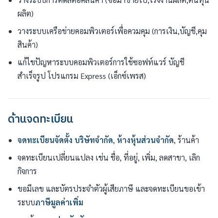
ผลิต)
วางระบบเครือข่ายคอมพิวเตอร์เพื่อควมคุม (การเงิน,บัญชี,คุม
สินค้า)
แก้ไขปัญหาระบบคอมพิวเตอร์การใช้ซอฟท์แวร์ บัญชี
สำเร็จรูป โปรแกรม Express (เอ็กซ์เพรส)
ด้านจดทะเบียน
จดทะเบียนจัดตั้ง
บริษัทจำกัด
,
ห้างหุ้นส่วนจำกัด
, ร้านค้า
จดทะเบียนเปลี่ยนแปลง เช่น ชื่อ, ที่อยู่, เพิ่ม, ลดสาขา, เลิก
กิจการ
ขอมีเลข และบัตรประจำตัวผู้เสียภาษี และจดทะเบียนขอเข้า
ระบบ
ภาษีมูลค่าเพิ่ม