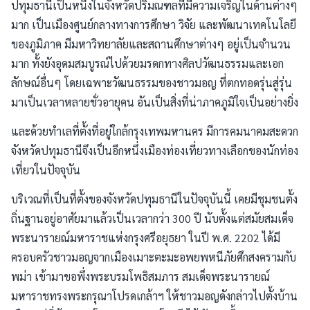
ปทุมธานีเป็นหนึ่งในจังหวัดปริมณฑลที่มีความเจริญในด้านต่างๆ
มาก เป็นเมืองศูนย์กลางทางการศึกษา วิจัย และพัฒนาเทคโนโลยี
ของภูมิภาค มีมหาวิทยาลัยและสถานศึกษาต่างๆ อยู่เป็นจำนวน
มาก ทั้งยังอุดมสมบูรณ์ไปด้วยมรดกทางศิลปวัฒนธรรมและเอก
ลักษณ์อื่นๆ โดยเฉพาะวัฒนธรรมของชาวมอญ ที่ตกทอดรุ่นสู่รุ่น
มาเป็นเวลาหลายชั่วอายุคน อันเป็นสิ่งที่น่าภาคภูมิใจเป็นอย่างยิ่ง
และด้วยทำเลที่ตั้งที่อยู่ใกล้กรุงเทพมหานคร มีการคมนาคมสะดวก
จังหวัดปทุมธานีจึงเป็นอีกหนึ่งเมืองท่องเที่ยวทางเลือกของนักท่อง
เที่ยวในปัจจุบัน
บริเวณที่เป็นที่ตั้งของจังหวัดปทุมธานีในปัจจุบันนี้ เคยมีชุมชนตั้ง
ถิ่นฐานอยู่อาศัยมาแล้วเป็นเวลากว่า 300 ปี นับตั้งแต่สมัยสมเด็จ
พระนารายณ์มหาราชแห่งกรุงศรีอยุธยา ในปี พ.ศ. 2202 ได้มี
ครอบครัวชาวมอญจากเมืองเมาะตะมะอพยพหนีภัยศึกสงครามกับ
พม่า เข้ามาขอพึ่งพระบรมโพธิสมภาร สมเด็จพระนารายณ์
มหาราชทรงพระกรุณาโปรดเกล้าฯ ให้ชาวมอญดังกล่าวไปตั้งบ้าน