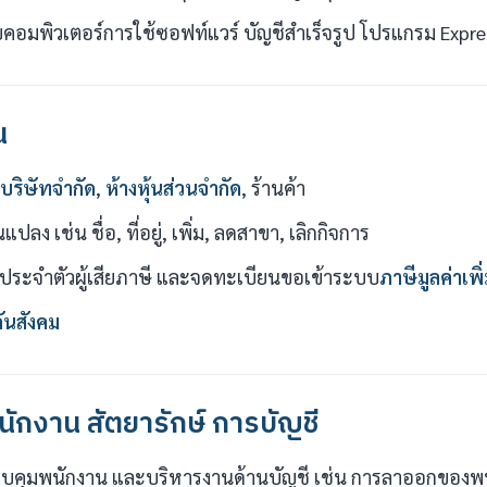
อมพิวเตอร์การใช้ซอฟท์แวร์ บัญชีสำเร็จรูป โปรแกรม Expres
น
บริษัทจำกัด
,
ห้างหุ้นส่วนจำกัด
, ร้านค้า
ลง เช่น ชื่อ, ที่อยู่, เพิ่ม, ลดสาขา, เลิกกิจการ
ประจำตัวผู้เสียภาษี และจดทะเบียนขอเข้าระบบ
ภาษีมูลค่าเพิ
ันสังคม
นักงาน สัตยารักษ์ การบัญชี
คุมพนักงาน และบริหารงานด้านบัญชี เช่น การลาออกของพนั