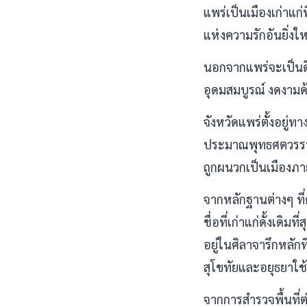
แพร่เป็นเมืองเก่าแก่
แห่งความรักอันยิ่งใ
นอกจากแพร่จะเป็นดิน
อุดมสมบูรณ์ งดงามด้
จังหวัดแพร่ตั้งอยู่ท
ประมาณพุทธศตวรรษที
ถูกผนวกเป็นเมืองภ
จากหลักฐานต่างๆ ที่
ชื่อที่เก่าแก่ดั้งเด
อยู่ในศิลาจารึกหลั
สุโขทัยและอยุธยาใช้
จากการสำรวจพื้นที่