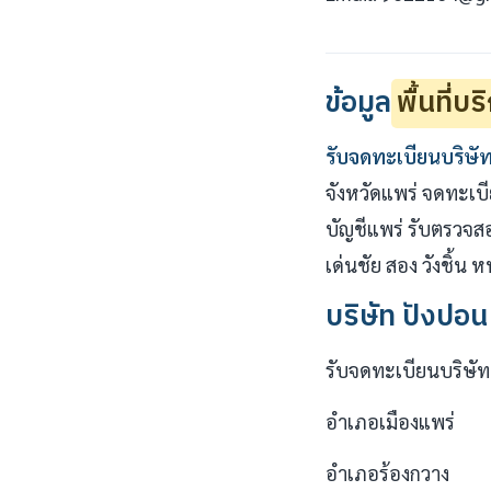
ข้อมูล
พื้นที่บ
รับจดทะเบียนบริษั
จังหวัดแพร่ จดทะเบี
บัญชีแพร่ รับตรวจส
เด่นชัย สอง วังชิ้น 
บริษัท ปังปอน
รับจดทะเบียนบริษัท 
อำเภอเมืองแพร่
อำเภอร้องกวาง