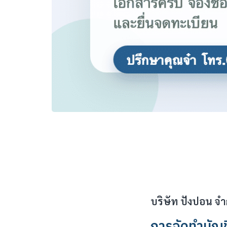
บริษัท ปังปอน จำ
การจัดทำบัญช