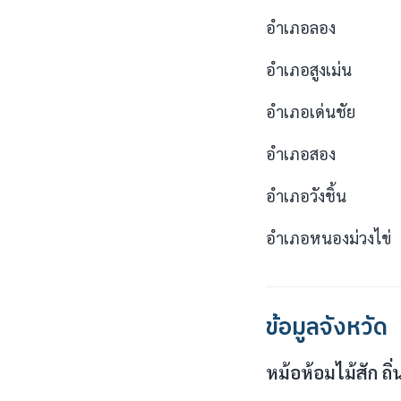
อำเภอลอง
อำเภอสูงเม่น
อำเภอเด่นชัย
อำเภอสอง
อำเภอวังชิ้น
อำเภอหนองม่วงไข่
ข้อมูลจังหวัด
หม้อห้อมไม้สัก ถิ