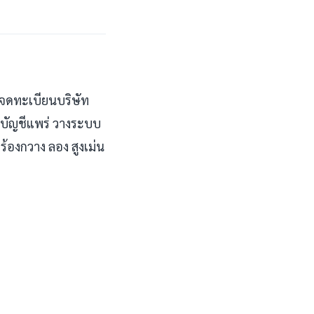
 จดทะเบียนบริษัท
บบัญชีแพร่ วางระบบ
้องกวาง ลอง สูงเม่น