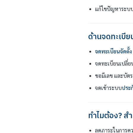
แก้ไขปัญหาระบบค
ด้านจดทะเบีย
จดทะเบียนจัดตั้ง
จดทะเบียนเปลี่ยนแป
ขอมีเลข และบัตร
จดเข้าระบบ
ประก
ทำไมต้อง? สำ
ลดภาระในการควบ