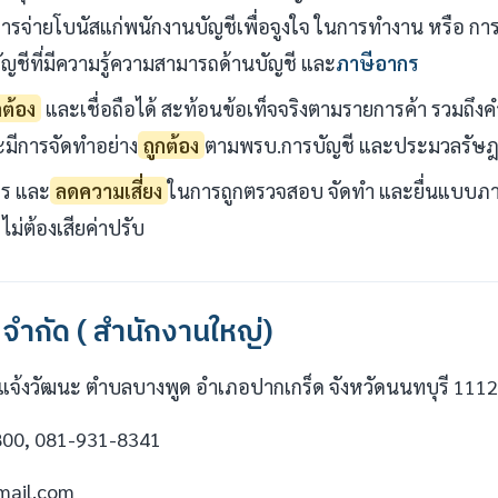
งการจ่ายโบนัสแก่พนักงานบัญชีเพื่อจูงใจ ในการทำงาน หรือ การจ
ญชีที่มีความรู้ความสามารถด้านบัญชี และ
ภาษีอากร
กต้อง
และเชื่อถือได้ สะท้อนข้อเท็จจริงตามรายการค้า รวมถ
ะมีการจัดทำอย่าง
ถูกต้อง
ตามพรบ.การบัญชี และประมวลรัษ
ร และ
ลดความเสี่ยง
ในการถูกตรวจสอบ จัดทำ และยื่นแบบภาษ
ไม่ต้องเสียค่าปรับ
 จำกัด ( สำนักงานใหญ่)
นนแจ้งวัฒนะ ตำบลบางพูด อำเภอปากเกร็ด จังหวัดนนทบุรี 111
800, 081-931-8341
mail.com