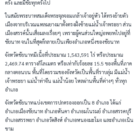
ครั้ง และมีชัยทุกครั้งไป
ในสมัยพระบาทสมเด็จพระจุลจอมเกล้าเจ้าอยู่หัว ได้ทรงย้ายตัว
เมืองจากบริเวณแหลมยางมาตั้งตรงฝั่งซ้ายแม่น้ำเจ้าพระยา ส่วน
เมืองสรรค์นั้นเสื่อมลงเรื่อยๆ เพราะผู้คนส่วนใหญ่อพยพไปอยู่ที่
ชัยนาท จนในที่สุดก็กลายเป็นเพียงอำเภอหนึ่งของชัยนาท
จังหวัดชัยนาทมีเนื้อที่ประมาณ 1,543,591 ไร่ หรือประมาณ
2,469.74 ตารางกิโลเมตร หรือเท่ากับร้อยละ 15.5 ของพื้นที่ภาค
กลางตอนบน พื้นที่โดยรวมของจังหวัดเป็นพื้นที่ราบลุ่ม มีแม่น้ำ
เจ้าพระยา แม่น้ำท่าจีน แม่น้ำน้อย ไหลผ่านพื้นที่ต่างๆ ทั่วทุก
อำเภอ
จังหวัดชัยนาทแบ่งเขตการปกครองออกเป็น 8 อำเภอ ได้แก่
อำเภอเมืองชัยนาท อำเภอหันคา อำเภอมโนรมย์ อำเภอสรรคบุรี
อำเภอสรรพยา อำเภอวัดสิงห์ อำเภอหนองมะโมง และอำเภอเนิน
ขาม