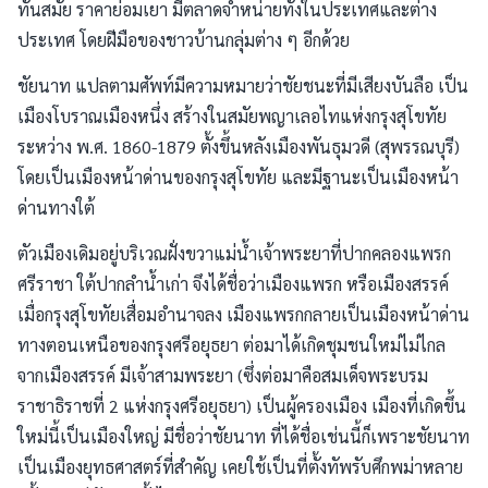
ทันสมัย ราคาย่อมเยา มีตลาดจำหน่ายทั้งในประเทศและต่าง
ประเทศ โดยฝีมือของชาวบ้านกลุ่มต่าง ๆ อีกด้วย
ชัยนาท แปลตามศัพท์มีความหมายว่าชัยชนะที่มีเสียงบันลือ เป็น
เมืองโบราณเมืองหนึ่ง สร้างในสมัยพญาเลอไทแห่งกรุงสุโขทัย
ระหว่าง พ.ศ. 1860-1879 ตั้งขึ้นหลังเมืองพันธุมวดี (สุพรรณบุรี)
โดยเป็นเมืองหน้าด่านของกรุงสุโขทัย และมีฐานะเป็นเมืองหน้า
ด่านทางใต้
ตัวเมืองเดิมอยู่บริเวณฝั่งขวาแม่น้ำเจ้าพระยาที่ปากคลองแพรก
ศรีราชา ใต้ปากลำน้ำเก่า จึงได้ชื่อว่าเมืองแพรก หรือเมืองสรรค์
เมื่อกรุงสุโขทัยเสื่อมอำนาจลง เมืองแพรกกลายเป็นเมืองหน้าด่าน
ทางตอนเหนือของกรุงศรีอยุธยา ต่อมาได้เกิดชุมชนใหม่ไม่ไกล
จากเมืองสรรค์ มีเจ้าสามพระยา (ซึ่งต่อมาคือสมเด็จพระบรม
ราชาธิราชที่ 2 แห่งกรุงศรีอยุธยา) เป็นผู้ครองเมือง เมืองที่เกิดขึ้น
ใหม่นี้เป็นเมืองใหญ่ มีชื่อว่าชัยนาท ที่ได้ชื่อเช่นนี้ก็เพราะชัยนาท
เป็นเมืองยุทธศาสตร์ที่สำคัญ เคยใช้เป็นที่ตั้งทัพรับศึกพม่าหลาย