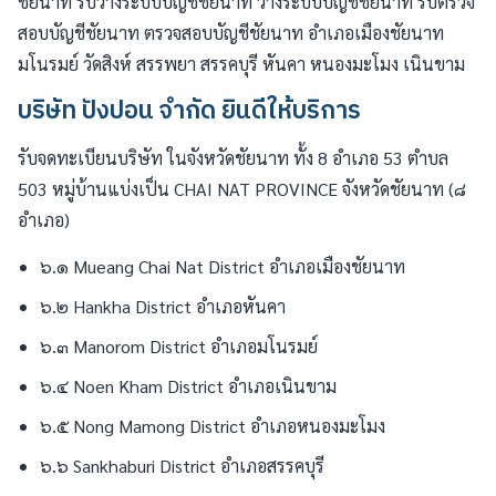
ชัยนาท รับวางระบบบัญชีชัยนาท วางระบบบัญชีชัยนาท รับตรวจ
สอบบัญชีชัยนาท ตรวจสอบบัญชีชัยนาท อำเภอเมืองชัยนาท
มโนรมย์ วัดสิงห์ สรรพยา สรรคบุรี หันคา หนองมะโมง เนินขาม
บริษัท ปังปอน จำกัด ยินดีให้บริการ
รับจดทะเบียนบริษัท ในจังหวัดชัยนาท ทั้ง 8 อำเภอ 53 ตำบล
503 หมู่บ้านแบ่งเป็น CHAI NAT PROVINCE จังหวัดชัยนาท (๘
อำเภอ)
๖.๑ Mueang Chai Nat District อำเภอเมืองชัยนาท
๖.๒ Hankha District อำเภอหันคา
๖.๓ Manorom District อำเภอมโนรมย์
๖.๔ Noen Kham District อำเภอเนินขาม
๖.๕ Nong Mamong District อำเภอหนองมะโมง
๖.๖ Sankhaburi District อำเภอสรรคบุรี