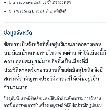
๖.๗ Sapphaya District อำเภอสรรพยา
๖.๘ Wat Sing District อำเภอวัดสิงห์
ข้อมูลจังหวัด
ชัยนาทเป็นจังหวัดที่ตั้งอยู่บริเวณภาคกลางตอน
บน มีแม่น้ำหลายสายไหลพาดผ่าน ทำให้เมืองนี้มี
ความอุดมสมบูรณ์มาก อีกทั้งเป็นเมืองที่มี
ประวัติศาสตร์มายาวนานตั้งแต่สมัยสุโขทัย จึงมี
สถานที่สำคัญทางประวัติศาสตร์ให้เห็นอยู่เป็น
จำนวนมาก
ปัจจุบันชัยนาทมีชื่อเสียงและมีสินค้าด้านหัตถกรรม การจักสาน
การปั้น การทอ การทำเครื่องเบญจรงค์ ที่มีฝีมือประณีต รูปแบบ