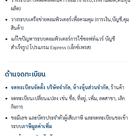
ผลิต)
วางระบบเครือข่ายคอมพิวเตอร์เพื่อควมคุม (การเงิน,บัญชี,คุม
สินค้า)
แก้ไขปัญหาระบบคอมพิวเตอร์การใช้ซอฟท์แวร์ บัญชี
สำเร็จรูป โปรแกรม Express (เอ็กซ์เพรส)
ด้านจดทะเบียน
จดทะเบียนจัดตั้ง
บริษัทจำกัด
,
ห้างหุ้นส่วนจำกัด
, ร้านค้า
จดทะเบียนเปลี่ยนแปลง เช่น ชื่อ, ที่อยู่, เพิ่ม, ลดสาขา, เลิก
กิจการ
ขอมีเลข และบัตรประจำตัวผู้เสียภาษี และจดทะเบียนขอเข้า
ระบบ
ภาษีมูลค่าเพิ่ม