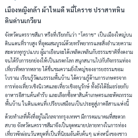
เมืองหญิงกล้า ผ้าไหมดี หมี่โคราช ปราสาทหิน
ดินด่านเกวียน
จังหวัดนครราชสีมา หรือที่เรียกกันว่า “โคราช” เป็นเมืองใหญ่บน
ดินแดนที่ราบสูง ที่อุดมสมบูรณ์ด้วยทรัพยากรและสิ่งอำนวยความ
สะดวกทุกรูปแบบ ผู้มาเยือนจะได้เพลิดเพลินกับธรรมชาติที่งดงาม
จนได้รับการยกย่องให้เป็นมรดกโลก สนุกสนานไปกับกิจกรรมท่อง
เที่ยวที่หลากหลาย ได้ชื่นชมความยิ่งใหญ่ของอารยธรรมขอม
โบราณ เรียนรู้วัฒนธรรมพื้นบ้าน ได้ความรู้ด้านการเกษตรจาก
การท่องเที่ยวเชิงนิเวศและเที่ยวเชิงอนุรักษ์ ทั้งยังได้อิ่มอร่อยกับ
อาหารอีสานต้นตำรับ และเลือกซื้อหาสินค้าเกษตรและหัตถกรรม
พื้นบ้าน ในดินแดนที่เปรียบเสมือนเป็นประตูสู่ภาคอีสานแห่งนี้
ด้วยทำเลที่ตั้งที่อยู่ไม่ไกลจากกรุงเทพฯ มีการคมนาคมที่สะดวก
สบาย จังหวัดนครราชสีมาจึงเป็นจุดหมายปลายทางในการท่อง
เที่ยวพักผ่อนวันหยุดที่เป็นที่นิยมอันดับต้นๆ แห่งหนึ่งของชาว