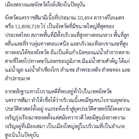
เมืองหลวงและจังหวัดใกล้เคียงในปัจจุบัน
จังหวัดนครราชสีมามีเนื้อที่ประมาณ 20,494 ตารางกิโลเมตร
หรือ 12,808,728 ไร่ เป็นจังหวัดที่มีขนาดใหญ่ที่สุดของ
ประเทศไทย สภาพพื้นที่มีทั้งบริเวณที่สูงทางตอนกลาง พื้นที่ลูก
คลื่นและที่ราบลุ่มทางตอนเหนือ และบริเวณเทือกเขาและที่สูง
ทางตอนใต้ของจังหวัด อันเป็นต้นกำเนิดของแม่น้ำลำธารหลาย
สายที่ไหลไปทางตะวันออกของภูมิภาค มีแม่น้ำสายสำคัญ ได้แก่
แม่น้ำมูล แม่น้ำลำเชียงไกร ลำแซะ ลำพระเพลิง ลำตะคอง และ
ลำปลายมาศ
จากหลักฐานทางโบราณคดีที่พบอยู่ทั่วไปในเขตจังหวัด
นครราชสีมา ทำให้เชื่อได้ว่าบริเวณนี้เคยมีชุมชนโบราณยุคก่อน
ประวัติศาสตร์ตั้งอยู่ จนกระทั่งเข้าสู่ยุคประวัติศาสตร์ก็ยังคงความ
เจริญรุ่งเรืองมาตลอดตั้งแต่สมัยทวารวดี โดยมีศูนย์กลางความ
เจริญอยู่ที่เมืองเสมา เป็นเมืองใหญ่อยู่ในบริเวณที่เป็นอำเภอ
สูงเนินในปัจจุบัน