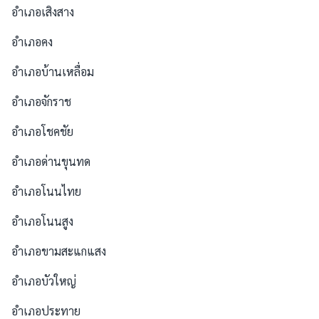
อำเภอเสิงสาง
อำเภอคง
อำเภอบ้านเหลื่อม
อำเภอจักราช
อำเภอโชคชัย
อำเภอด่านขุนทด
อำเภอโนนไทย
อำเภอโนนสูง
อำเภอขามสะแกแสง
อำเภอบัวใหญ่
อำเภอประทาย