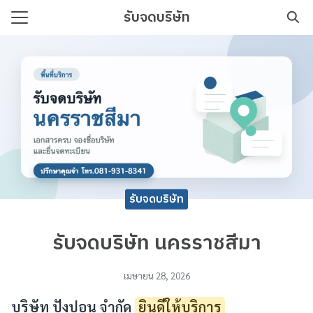
Skip
รับจดบริษัท
to
Search
content
for:
บริษัท เริ่มต้นง่าย เอกสารครบ
รับจดบริษัท
รับจดบริษัท นครราชสีมา
เมษายน 28, 2026
บริษัท ปังปอน จำกัด
ยินดีให้บริการ