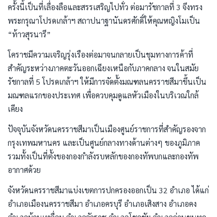
ครั้งนี้เป็นที่เลื่องลือและสรรเสริญไปทั่ว ต่อมารัชกาลที่ 3 จึงทรง
พระกรุณาโปรดเกล้าฯ สถาปนาฐานันดรศักดิ์ให้คุณหญิงโมเป็น
“ท้าวสุรนารี”
โคราชมีความเจริญรุ่งเรืองต่อมาจนกลายเป็นชุมทางการค้าที่
สำคัญระหว่างภาคตะวันออกเฉียงเหนือกับภาคกลาง จนในสมัย
รัชกาลที่ 5 โปรดเกล้าฯ ให้มีการจัดตั้งมณฑลนครราชสีมาขึ้นเป็น
มณฑลแรกของประเทศ เพื่อควบคุมดูแลหัวเมืองในบริเวณใกล้
เคียง
ปัจจุบันจังหวัดนครราชสีมาเป็นเมืองศูนย์ราชการที่สำคัญรองจาก
กรุงเทพมหานคร และเป็นศูนย์กลางทางด้านต่างๆ ของภูมิภาค
รวมทั้งเป็นที่ตั้งของกองกำลังรบหลักของกองทัพบกและกองทัพ
อากาศด้วย
จังหวัดนครราชสีมาแบ่งเขตการปกครองออกเป็น 32 อำเภอ ได้แก่
อำเภอเมืองนครราชสีมา อำเภอครบุรี อำเภอเสิงสาง อำเภอคง