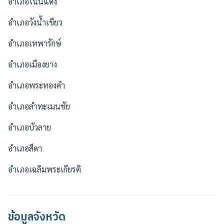
อำเภอโนนแดง
อำเภอวังน้ำเขียว
อำเภอเทพารักษ์
อำเภอเมืองยาง
อำเภอพระทองคำ
อำเภอลำทะเมนชัย
อำเภอบัวลาย
อำเภอสีดา
อำเภอเฉลิมพระเกียรติ
ข้อมูลจังหวัด