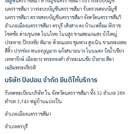
บัญชี
นครราชสีมา ทำบัญชีนครราชสีมา รับวางระบบบัญชี
นครราชสีมา วางระบบบัญชีนครราชสีมา รับตรวจสอบบัญชี
นครราชสีมา ตรวจสอบบัญชีนครราชสีมา จังหวัดนครราชสีมาิ
อำเภอเมืองนครราชสีมา ครบุรี เสิงสาง คง บ้านเหลื่อม จักราช
โชคชัย ด่านขุนทด โนนไทย โนนสูง ขามสะแกแสง บัวใหญ่
ประทาย ปักธงชัย พิมาย ห้วยแถลง ชุมพวง สูงเนิน ขามทะเลสอ
สีคิ้ว ปากช่อง หนองบุญมาก แก้งสนามนาง โนนแดง วังน้ำเขียว
เทพารักษ์ เมืองยาง พระทองคำ ลำทะเมนชัย บัวลาย สีดา
เฉลิมพระเกียรติ
บริษัท ปังปอน จำกัด ยินดีให้บริการ
รับจดทะเบียนบริษัท ใน จังหวัดนครราชสีมา ทั้ง 32 อำเภอ 289
ตำบล 3,743 หมู่บ้านแบ่งเป็น
อำเภอเมืองนครราชสีมา
อำเภอครบุรี