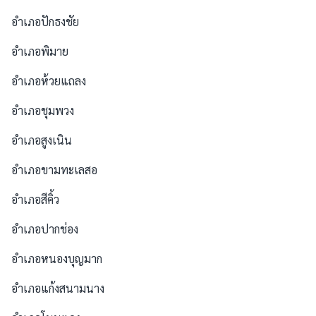
อำเภอปักธงชัย
อำเภอพิมาย
อำเภอห้วยแถลง
อำเภอชุมพวง
อำเภอสูงเนิน
อำเภอขามทะเลสอ
อำเภอสีคิ้ว
อำเภอปากช่อง
อำเภอหนองบุญมาก
อำเภอแก้งสนามนาง