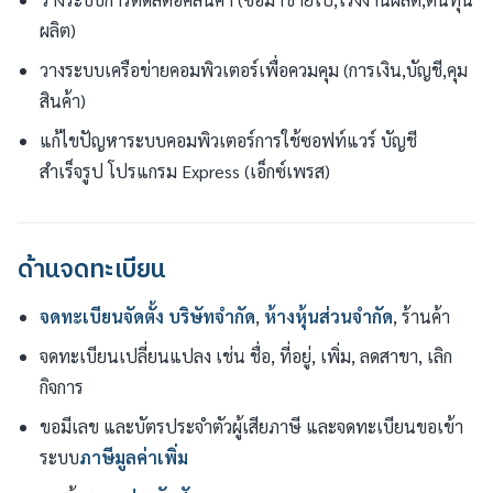
ผลิต)
วางระบบเครือข่ายคอมพิวเตอร์เพื่อควมคุม (การเงิน,บัญชี,คุม
สินค้า)
แก้ไขปัญหาระบบคอมพิวเตอร์การใช้ซอฟท์แวร์ บัญชี
สำเร็จรูป โปรแกรม Express (เอ็กซ์เพรส)
ด้านจดทะเบียน
จดทะเบียนจัดตั้ง
บริษัทจำกัด
,
ห้างหุ้นส่วนจำกัด
, ร้านค้า
จดทะเบียนเปลี่ยนแปลง เช่น ชื่อ, ที่อยู่, เพิ่ม, ลดสาขา, เลิก
กิจการ
ขอมีเลข และบัตรประจำตัวผู้เสียภาษี และจดทะเบียนขอเข้า
ระบบ
ภาษีมูลค่าเพิ่ม