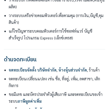
ผลิต)
วางระบบเครือข่ายคอมพิวเตอร์เพื่อควมคุม (การเงิน,บัญชี,คุม
สินค้า)
แก้ไขปัญหาระบบคอมพิวเตอร์การใช้ซอฟท์แวร์ บัญชี
สำเร็จรูป โปรแกรม Express (เอ็กซ์เพรส)
ด้านจดทะเบียน
จดทะเบียนจัดตั้ง
บริษัทจำกัด
,
ห้างหุ้นส่วนจำกัด
, ร้านค้า
จดทะเบียนเปลี่ยนแปลง เช่น ชื่อ, ที่อยู่, เพิ่ม, ลดสาขา, เลิก
กิจการ
ขอมีเลข และบัตรประจำตัวผู้เสียภาษี และจดทะเบียนขอเข้า
ระบบ
ภาษีมูลค่าเพิ่ม