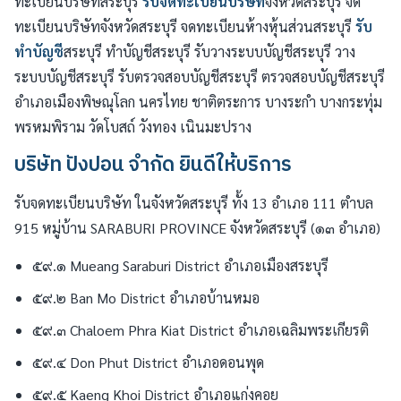
ทะเบียนบริษัทสระบุรี
รับจดทะเบียนบริษัท
จังหวัดสระบุรี จด
ทะเบียนบริษัทจังหวัดสระบุรี จดทะเบียนห้างหุ้นส่วนสระบุรี
รับ
ทำบัญชี
สระบุรี ทำบัญชีสระบุรี รับวางระบบบัญชีสระบุรี วาง
ระบบบัญชีสระบุรี รับตรวจสอบบัญชีสระบุรี ตรวจสอบบัญชีสระบุรี
อำเภอเมืองพิษณุโลก นครไทย ชาติตระการ บางระกำ บางกระทุ่ม
พรหมพิราม วัดโบสถ์ วังทอง เนินมะปราง
บริษัท ปังปอน จำกัด ยินดีให้บริการ
รับจดทะเบียนบริษัท ในจังหวัดสระบุรี ทั้ง 13 อำเภอ 111 ตำบล
915 หมู่บ้าน SARABURI PROVINCE จังหวัดสระบุรี (๑๓ อำเภอ)
๕๙.๑ Mueang Saraburi District อำเภอเมืองสระบุรี
๕๙.๒ Ban Mo District อำเภอบ้านหมอ
๕๙.๓ Chaloem Phra Kiat District อำเภอเฉลิมพระเกียรติ
๕๙.๔ Don Phut District อำเภอดอนพุด
๕๙.๕ Kaeng Khoi District อำเภอแก่งคอย