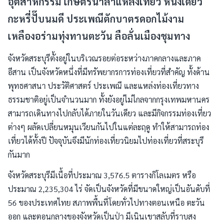
อุตสาหกรรม เกษตรนำล้ำแหล่งเที่ยว หนึ่งเดียว
กะหรี่ปั๊บนมดี ประเพณีตักบาตรดอกไม้งาม
เหลืองอร่ามทุ่งทานตะวัน ลือลั่นเมืองชุมทาง
จังหวัดสระบุรีตั้งอยู่ในบริเวณรอยต่อระหว่างภาคกลางและภาค
อีสาน เป็นจังหวัดหนึ่งที่มีทรัพยากรการท่องเที่ยวที่สำคัญ ทั้งด้าน
พุทธศาสนา ประวัติศาสตร์ ประเพณี และแหล่งท่องเที่ยวทาง
ธรรมชาติอยู่เป็นจำนวนมาก ทั้งยังอยู่ไม่ไกลจากกรุงเทพมหานคร
สามารถเดินทางไปกลับได้ภายในวันเดียว และมีกิจกรรมท่องเที่ยว
ต่างๆ ผลัดเปลี่ยนหมุนเวียนกันไปในแต่ละฤดู ทำให้สามารถท่อง
เที่ยวได้ทั้งปี ปัจจุบันจึงมีนักท่องเที่ยวนิยมไปท่องเที่ยวที่สระบุรี
กันมาก
จังหวัดสระบุรีมีเนื้อที่ประมาณ 3,576.5 ตารางกิโลเมตร หรือ
ประมาณ 2,235,304 ไร่ จัดเป็นจังหวัดที่มีขนาดใหญ่เป็นอันดับที่
56 ของประเทศไทย สภาพพื้นที่โดยทั่วไปทางตอนเหนือ ตะวัน
ออก และตอนกลางของจังหวัดเป็นป่า มีเนินเขาสลับที่ราบสูง