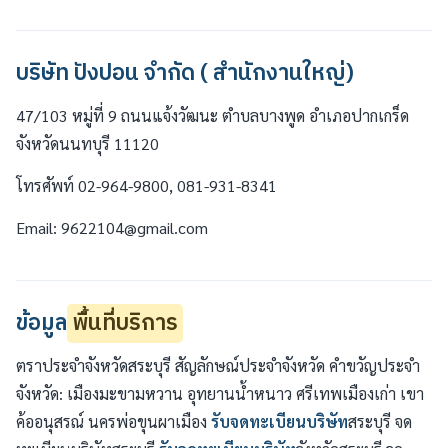
บริษัท ปังปอน จำกัด ( สำนักงานใหญ่)
47/103 หมู่ที่ 9 ถนนแจ้งวัฒนะ ตำบลบางพูด อำเภอปากเกร็ด
จังหวัดนนทบุรี 11120
โทรศัพท์ 02-964-9800, 081-931-8341
Email: 9622104@gmail.com
ข้อมูล
พื้นที่บริการ
ตราประจำจังหวัดสระบุรี สัญลักษณ์ประจำจังหวัด คำขวัญประจำ
จังหวัด: เมืองมะขามหวาน อุทยานน้ำหนาว ศรีเทพเมืองเก่า เขา
ค้ออนุสรณ์ นครพ่อขุนผาเมือง
รับจดทะเบียนบริษัท
สระบุรี จด