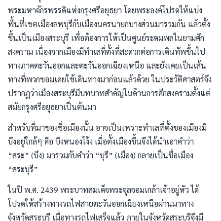
พระมหาจักรพรรดิแห่งกรุงศรีอยุธยา โดยพระองค์โปรดให้แบ่ง
พื้นที่เขตเมืองลพบุรีกับเมืองนครนายกบางส่วนมารวมกัน แล้วตั้ง
ขึ้นเป็นเมืองสระบุรี เพื่อต้องการให้เป็นศูนย์ระดมพลในยามศึก
สงคราม เนื่องจากเมืองมีทำเลที่ตั้งที่สะดวกต่อการเดินทัพขึ้นไป
ทางภาคตะวันออกและตะวันออกเฉียงเหนือ และยังเคยเป็นเส้น
ทางที่พวกขอมเคยใช้เดินทางมาก่อนแล้วด้วย ในประวัติศาสตร์จึง
ปรากฏว่าเมืองสระบุรีมีบทบาทสำคัญในด้านการศึกสงครามตั้งแต่
สมัยกรุงศรีอยุธยาเป็นต้นมา
สำหรับที่มาของชื่อเมืองนั้น อาจเป็นเพราะทำเลที่ตั้งของเมืองมี
บึงอยู่ใกล้ๆ คือ บึงหนองโง้ง เมื่อตั้งเมืองขึ้นจึงได้นำเอาคำว่า
“สระ” (บึง) มารวมกับคำว่า “บุรี” (เมือง) กลายเป็นชื่อเมือง
“สระบุรี”
ในปี พ.ศ. 2439 พระบาทสมเด็จพระจุลจอมเกล้าเจ้าอยู่หัว ได้
โปรดให้สร้างทางรถไฟสายตะวันออกเฉียงเหนือผ่านมาทาง
จังหวัดสระบุรี เมื่อทางรถไฟเสร็จแล้ว ภายในจังหวัดสระบุรีจึงมี