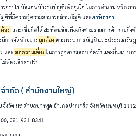
งการจ่ายโบนัสแก่พนักงานบัญชีเพื่อจูงใจ ในการทำงาน หรือ การจ
ญชีที่มีความรู้ความสามารถด้านบัญชี และ
ภาษีอากร
กต้อง
และเชื่อถือได้ สะท้อนข้อเท็จจริงตามรายการค้า รวมถ
ะมีการจัดทำอย่าง
ถูกต้อง
ตามพรบ.การบัญชี และประมวลรัษ
ร และ
ลดความเสี่ยง
ในการถูกตรวจสอบ จัดทำ และยื่นแบบภาษ
ไม่ต้องเสียค่าปรับ
 จำกัด ( สำนักงานใหญ่)
นนแจ้งวัฒนะ ตำบลบางพูด อำเภอปากเกร็ด จังหวัดนนทบุรี 111
800, 081-931-8341
mail.com