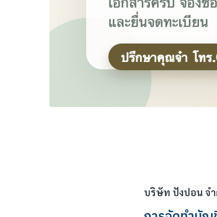
บริษัท ปังปอน จำ
การจัดทำบัญช