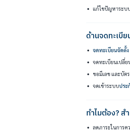
แก้ไขปัญหาระบบค
ด้านจดทะเบีย
จดทะเบียนจัดตั้ง
จดทะเบียนเปลี่ยนแป
ขอมีเลข และบัตร
จดเข้าระบบ
ประก
ทำไมต้อง? สำ
ลดภาระในการควบ