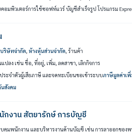
อมพิวเตอร์การใช้ซอฟท์แวร์ บัญชีสำเร็จรูป โปรแกรม Expres
น
บริษัทจำกัด
,
ห้างหุ้นส่วนจำกัด
, ร้านค้า
ลง เช่น ชื่อ, ที่อยู่, เพิ่ม, ลดสาขา, เลิกกิจการ
ประจำตัวผู้เสียภาษี และจดทะเบียนขอเข้าระบบ
ภาษีมูลค่าเพิ
ันสังคม
นักงาน สัตยารักษ์ การบัญชี
คุมพนักงาน และบริหารงานด้านบัญชี เช่น การลาออกของพนั