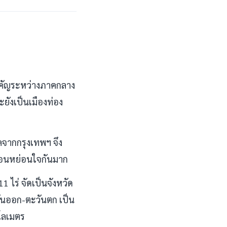
สำคัญระหว่างภาคกลาง
ยังเป็นเมืองท่อง
กลจากกรุงเทพฯ จึง
กผ่อนหย่อนใจกันมาก
 ไร่ จัดเป็นจังหวัด
วันออก-ตะวันตก เป็น
ิโลเมตร