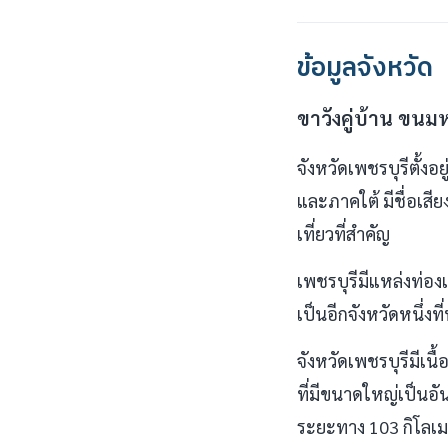
ข้อมูลจังหวัด
ขาวังคู่บ้าน ขน
จังหวัดเพชรบุรีตั้
และภาคใต้ มีชื่อเสี
เที่ยวที่สำคัญ
เพชรบุรีมีแหล่งท่อง
เป็นอีกจังหวัดหนึ่ง
จังหวัดเพชรบุรีมีเน
ที่มีขนาดใหญ่เป็นอั
ระยะทาง 103 กิโลเม