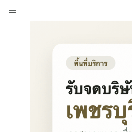
Skip
to
content
S
fo
บริษัท เริ่มต้นง่าย เอกสารครบ