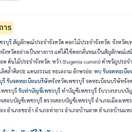
ริการ
บุรี สัญลักษณ์ประจำจังหวัด ดอกไม้ประจำจังหวัด: จังหวัดเพ
งหวัดอย่างเป็นทางการ แต่ได้ใช้ดอกลั่นทมเป็นสัญลักษณ์เส
 ต้นไม้ประจำจังหวัด: หว้า (Eugenia cumini) คำขวัญประจำจัง
ลิศล้ำศิลปะ แดนธรรมะ ทะเลงาม อักษรย่อ: พบ
รับจดทะเบีย
ุรี
รับจดทะเบียนบริษัท
จังหวัดเพชรบุรี จดทะเบียนบริษัทจังห
เพชรบุรี
รับทำบัญชี
เพชรบุรี ทำบัญชีเพชรบุรี รับวางระบบบั
รวจสอบบัญชีเพชรบุรี ตรวจสอบบัญชีเพชรบุรี อำเภอเมืองเพชร
อง อำเภอชะอำ อำเภอท่ายาง อำเภอบ้านลาด อำเภอบ้านแหล