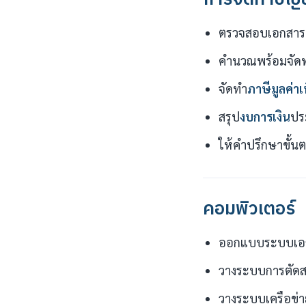
ตรวจสอบเอกสารแ
คำนวณพร้อมจัดท
จัดทำ
ภาษีมูลค่าเพ
สรุป
งบการเงิน
ปร
ให้คำปรึกษาขั้
คอมพิวเตอร์
ออกแบบระบบเอกส
วางระบบการตัดสต
วางระบบเครือข่าย