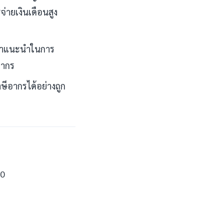
่ายเงินเดือนสูง
ึงคำแนะนำในการ
ฎากร
ีอากรได้อย่างถูก
20