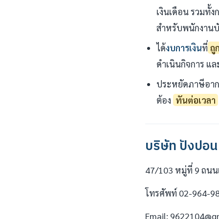
เงินเดือน รวมทั้
สำหรับพนักงานบั
ได้
งบการเงิน
ที่
ถู
ดำเนินกิจการ แล
ประหยัดภาษีอาก
ต้อง
ทันต่อเวลา
บริษัท ปังปอน
47/103 หมู่ที่ 9 ถ
โทรศัพท์ 02-964-9
Email: 9622104@g