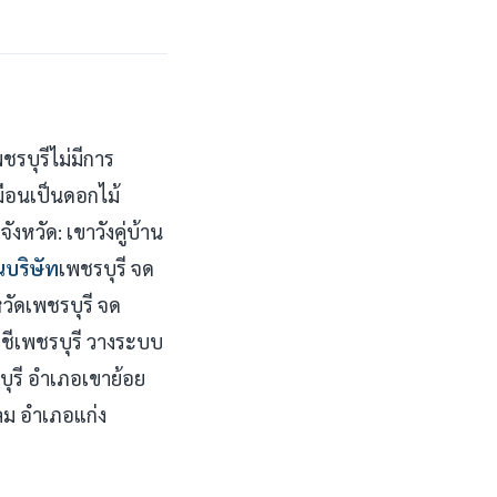
ชรบุรีไม่มีการ
มือนเป็นดอกไม้
หวัด: เขาวังคู่บ้าน
นบริษัท
เพชรบุรี จด
วัดเพชรบุรี จด
ญชีเพชรบุรี วางระบบ
บุรี อำเภอเขาย้อย
ม อำเภอแก่ง