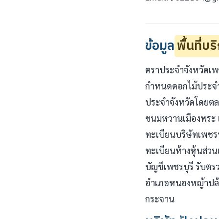
ข้อมูล
พื้นที่บ
ตราประจำจังหวัดเพชร
กำหนดดอกไม้ประจำจั
ประจำจังหวัดโดยตลอด
ขนมหวานเมืองพระ เ
ทะเบียนบริษัทเพชรบ
ทะเบียนห้างหุ้นส่วน
บัญชีเพชรบุรี รับต
อำเภอหนองหญ้าปล้
กระจาน