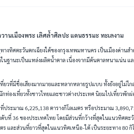
มหวานเมืองพระ เลิศล้ำศิลปะ แดนธรรมะ ทะเลงาม
งอยู่ทางทิศตะวันตกเฉียงใต้ของกรุงเทพมหานคร เป็นเมืองด่าน
ยงในฐานะเป็นแหล่งผลิตน้ำตาล เนื่องจากมีต้นตาลหนาแน่น และ
เที่ยวที่มีชื่อเสียงมากมายและหลากหลายรูปแบบ ทั้งยังอยู่ไม่ไ
ที่นักท่องเที่ยวทั้งชาวไทยและชาวต่างประเทศ นิยมไปเที่ยวพั
ื้อที่ประมาณ 6,225,138 ตารางกิโลเมตร หรือประมาณ 3,890,711
นดับที่ 36 ของประเทศไทย โดยมีส่วนที่กว้างที่สุดในแนวทิศตะ
ตร และส่วนที่ยาวที่สุดในแนวทิศเหนือ-ใต้ เป็นระยะทาง 80 ก