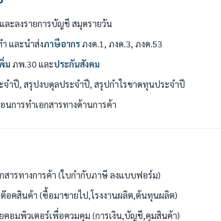
ละลงรายการบัญชี สมุดรายวัน
ำ และนำส่ง
ภาษีอากร
ภงด.1, ภงด.3, ภงด.53
ิ่ม
ภพ.30 และ
ประกันสังคม
ะจำปี, สรุปงบดุลประจำปี, สรุปกำไรขาดทุนประจำปี
นตอนการทำเอกสารทางด้านการค้า
ารทางการค้า (ใบกำกับภาษี ลงแบบฟอร์ม)
๊อคสินค้า (ซื้อมาขายไป,โรงงานผลิต,ต้นทุนผลิต)
คอมพิวเตอร์เพื่อควมคุม (การเงิน,บัญชี,คุมสินค้า)