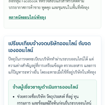
ลิงก์กลุ่ม Facebook ที่ตรวจสอบแล้วสำหรับติดตาม
บรรยากาศการค้าขาย พูดคุย และชุมชนในพื้นที่พัทลุง
ตลาดนัดออนไลน์พัทลุง
เปรียบเทียบจ้างจดบริษัทออนไลน์ กับจด
เองออนไลน์
ปัจจุบันการจดทะเบียนบริษัททำผ่านระบบออนไลน์ได้ แต่
ความต่างสำคัญอยู่ที่การเตรียมข้อมูล ตรวจเอกสาร และการ
แก้ปัญหาระหว่างยื่น โดยเฉพาะเมื่อใช้ที่อยู่บริษัทในพัทลุง
จ้างผู้เชี่ยวชาญดำเนินการออนไลน์
ช่วยตรวจชื่อบริษัท วัตถุประสงค์ ที่อยู่ ทุน
กรรมการ และข้อมูลผู้ถือหุ้นก่อนยื่นระบบออนไลน์