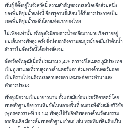
พันธุ์ ก็ตั้งอยู่ในจังหวัดนี้ ความสำคัญของทะเลน้อยคือส่วนหนึ่ง
ของพื้นที่ชุ่มน้ำแห่งนี้ คือพรุควนขี้เสียน ได้รับการประกาศเป็น
เขตพื้นที่ชุ่มน้ำระดับโลกแห่งแรกของไทย
ไม่เพียงเท่านั้น พัทลุงยังมีสายธารน้ำตกอีกมากมายเรียงรายอยู่
บนเส้นทางพัทลุง-ตรัง ซึ่งบ่งบอกถึงความสมบูรณ์ของผืนป่าต้นน้ำ
ลำธารในจังหวัดนี้ได้อย่างชัดเจน
จังหวัดพัทลุงมีเนื้อที่ประมาณ 3,425 ตารางกิโลเมตร ภูมิประเทศ
เป็นภูเขาและที่ราบสูงทางด้านตะวันตก ส่วนทางด้านตะวันออก
เป็นที่ราบไปจนถึงทะเลสาบสงขลา เหมาะต่อการทำนาและ
ทำการประมง
พัทลุงมีความเป็นมายาวนาน ตั้งแต่สมัยก่อนประวัติศาสตร์ โดย
พบหลักฐานคือขวานหินขัดในหลายพื้นที่ จนกระทั่งถึงสมัยศรีวิชัย
(พุทธศตวรรษที่ 13-14) พัทลุงได้รับอิทธิพลทางด้านวัฒนธรรม
จากอินเดีย มีการค้นพบหลักฐานเก่าแก่ เช่น พระพิมพ์ดินดิบเป็น