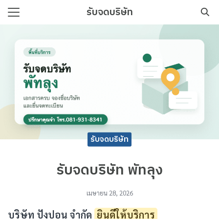
Skip
รับจดบริษัท
to
Search
content
for:
บริษัท เริ่มต้นง่าย เอกสารครบ
รับจดบริษัท
รับจดบริษัท พัทลุง
เมษายน 28, 2026
บริษัท ปังปอน จำกัด
ยินดีให้บริการ