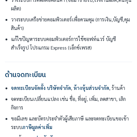
ผลิต)
วางระบบเครือข่ายคอมพิวเตอร์เพื่อควมคุม (การเงิน,บัญชี,คุม
สินค้า)
แก้ไขปัญหาระบบคอมพิวเตอร์การใช้ซอฟท์แวร์ บัญชี
สำเร็จรูป โปรแกรม Express (เอ็กซ์เพรส)
ด้านจดทะเบียน
จดทะเบียนจัดตั้ง
บริษัทจำกัด
,
ห้างหุ้นส่วนจำกัด
, ร้านค้า
จดทะเบียนเปลี่ยนแปลง เช่น ชื่อ, ที่อยู่, เพิ่ม, ลดสาขา, เลิก
กิจการ
ขอมีเลข และบัตรประจำตัวผู้เสียภาษี และจดทะเบียนขอเข้า
ระบบ
ภาษีมูลค่าเพิ่ม